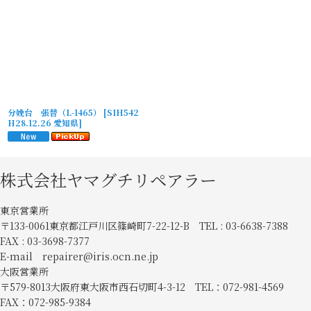
分娩台 張替（L-1465）
[
SIH542
H28.12.26 愛知県
]
株式会社ヤマグチリペアラー
東京営業所
〒133-0061東京都江戸川区篠崎町7-22-12-B TEL : 03-6638-7388
FAX : 03-3698-7377
E-mail repairer@iris.ocn.ne.jp
大阪営業所
〒579-8013大阪府東大阪市西石切町4-3-12 TEL：072-981-4569
FAX：072-985-9384