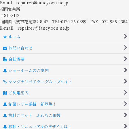
Email repairer@fancy.ocn.ne.jp
福岡営業所
〒811-3112
福岡県古賀市花見東7-8-42 TEL:0120-36-0889 FAX : 072-985-9384
E-mail repairer@fancy.ocn.ne.jp
ホーム
お問い合わせ
会社概要
ショールームのご案内
ヤマグチリペアラーグループサイト
ご利用案内
制菌レザー張替 新登場！
歯科ユニット ふわもこ張替
移転・リニューアルのデザインは！