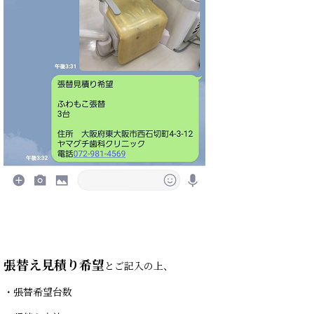
張替え見積り希望
とご記入の上、
・張替希望台数