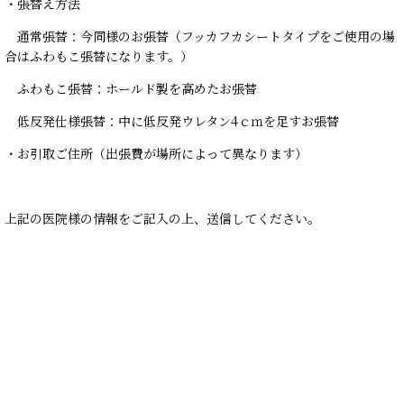
・張替え方法
通常張替：今同様のお張替（フッカフカシートタイプをご使用の場
合はふわもこ張替になります。）
ふわもこ張替：ホールド製を高めたお張替
低反発仕様張替：中に低反発ウレタン4ｃｍを足すお張替
・お引取ご住所（出張費が場所によって異なります）
上記の医院様の情報をご記入の上、送信してください。