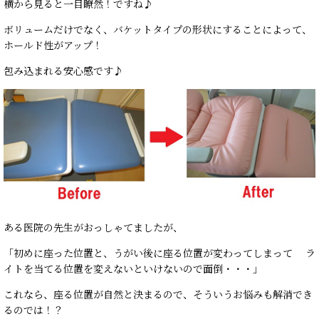
横から見ると一目瞭然！ですね♪
ボリュームだけでなく、バケットタイプの形状にすることによって、
ホールド性がアップ！
包み込まれる安心感です♪
ある医院の先生がおっしゃてましたが、
「初めに座った位置と、うがい後に座る位置が変わってしまって ラ
イトを当てる位置を変えないといけないので面倒・・・」
これなら、座る位置が自然と決まるので、そういうお悩みも解消でき
るのでは！？