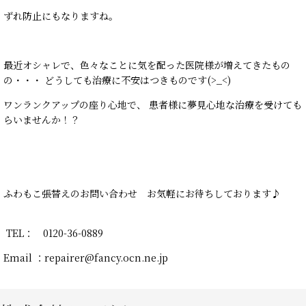
ずれ防止にもなりますね。
最近オシャレで、色々なことに気を配った医院様が増えてきたもの
の・・・ どうしても治療に不安はつきものです(>_<)
ワンランクアップの座り心地で、 患者様に夢見心地な治療を受けても
らいませんか！？
ふわもこ張替えの
お問い合わせ お気軽にお待ちしております♪
TEL： 0120-36-0889
Email ：repairer@fancy.ocn.ne.jp