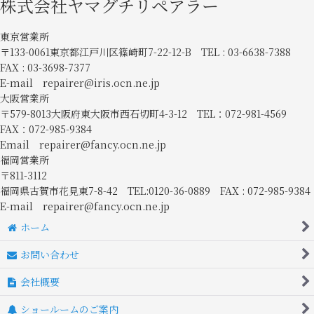
株式会社ヤマグチリペアラー
東京営業所
〒133-0061東京都江戸川区篠崎町7-22-12-B TEL : 03-6638-7388
FAX : 03-3698-7377
E-mail repairer@iris.ocn.ne.jp
大阪営業所
〒579-8013大阪府東大阪市西石切町4-3-12 TEL：072-981-4569
FAX：072-985-9384
Email repairer@fancy.ocn.ne.jp
福岡営業所
〒811-3112
福岡県古賀市花見東7-8-42 TEL:0120-36-0889 FAX : 072-985-9384
E-mail repairer@fancy.ocn.ne.jp
ホーム
お問い合わせ
会社概要
ショールームのご案内