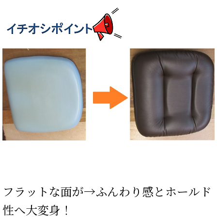
フラットな面が→ふんわり感とホールド
性へ大変身！