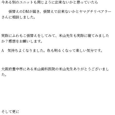
今ある別のユニットも同じように出来ないかと思っていたら
張替えのDMが届き、張替えで出来ないかとヤマグチリペアラー
さんに相談しました。
実際にふわもこ張替えをしてみて、米山先生も実際に寝てみました
か？感想をお願いします。
A 気持ちよくなりました。色も明るくなって楽しい気分です。
大阪府豊中市にある米山歯科医院の米山先生ありがとうございまし
た。
そして更に