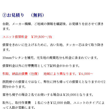
②お見積り （無料）
台数、メーカー機種、ご地域の情報を確認後、お見積りを出させて頂き
ます。
ユニット張替料金 ￥39,800～/台
張替をきれいに仕上げるために、古い生地、タッカー芯は全て取り除き
ます。
10mmウレタンを補充、元生地の廃棄処分も料金に含まれています。
張替料金以外に付帯費用として下記料金がかかります。
引取、納品出張費（往復） 地域により異なります。￥6,000～
医院様での張替えではなく、弊社に持ち帰っての張替えとなりますので2
回分かかります。
客待ち椅子の場合２名でお伺いする場合は￥20,000となります。
取外し、取付作業費 １名につき￥12,000 台数、ユニットのタイプによ
って人数が変動します。