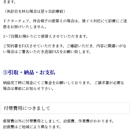
きます。
（休診日を挟む場合は翌々日診療前）
ドクターチェア、待合椅子の張替えの場合は、貸イス対応にて診療にご迷
惑をお掛けいたしません。
3～7日間お預かりにて張替えさせていただきます。
ご契約書をFAXさせていただきます。ご確認いただき、内容に間違いがな
い場合はご署名いただき返信FAXをお願い致します。
⑤引取・納品・お支払
納品完了時に現金にてご集金をお願いしております。 ご請求書が必要な
場合は事前にお知らせ下さい。
付帯費用につきまして
張替費以外に付帯費用としまして、出張費、作業費がかかります。
出張費はご地域により異なります。