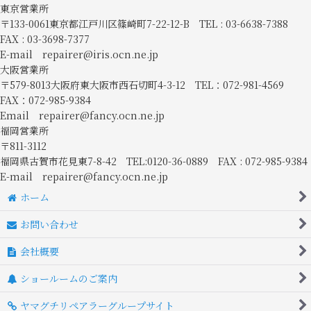
東京営業所
〒133-0061東京都江戸川区篠崎町7-22-12-B TEL : 03-6638-7388
FAX : 03-3698-7377
E-mail repairer@iris.ocn.ne.jp
大阪営業所
〒579-8013大阪府東大阪市西石切町4-3-12 TEL：072-981-4569
FAX：072-985-9384
Email repairer@fancy.ocn.ne.jp
福岡営業所
〒811-3112
福岡県古賀市花見東7-8-42 TEL:0120-36-0889 FAX : 072-985-9384
E-mail repairer@fancy.ocn.ne.jp
ホーム
お問い合わせ
会社概要
ショールームのご案内
ヤマグチリペアラーグループサイト