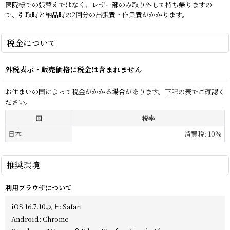
医院様での張替えではなく、レザー部のみ取り外して持ち帰りますの
で、引取時と納品時の2回分の出張費・作業費がかかります。
税金について
外税表示・販売価格に税金は含まれません
お住まいの国によって税金がかかる場合があります。下記の表でご確認く
ださい。
国
税率
日本
消費税
:
10%
推奨環境
利用ブラウザについて
iOS 16.7.10以上
:
Safari
Android
:
Chrome