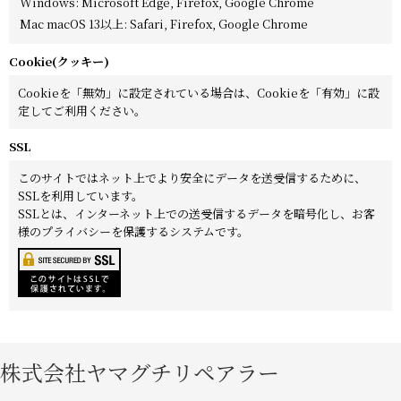
Windows
:
Microsoft Edge
,
Firefox
,
Google Chrome
Mac macOS 13以上
:
Safari
,
Firefox
,
Google Chrome
Cookie(クッキー)
Cookieを「無効」に設定されている場合は、Cookieを「有効」に設
定してご利用ください。
SSL
このサイトではネット上でより安全にデータを送受信するために、
SSLを利用しています。
SSLとは、インターネット上での送受信するデータを暗号化し、お客
様のプライバシーを保護するシステムです。
株式会社ヤマグチリペアラー