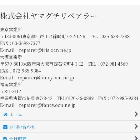
株式会社ヤマグチリペアラー
東京営業所
〒133-0061東京都江戸川区篠崎町7-22-12-B TEL : 03-6638-7388
FAX : 03-3698-7377
E-mail repairer@iris.ocn.ne.jp
大阪営業所
〒579-8013大阪府東大阪市西石切町4-3-12 TEL：072-981-4569
FAX：072-985-9384
Email repairer@fancy.ocn.ne.jp
福岡営業所
〒811-3112
福岡県古賀市花見東7-8-42 TEL:0120-36-0889 FAX : 072-985-9384
E-mail repairer@fancy.ocn.ne.jp
ホーム
お問い合わせ
会社概要