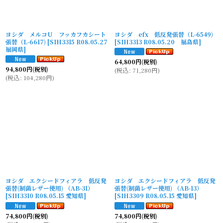
ヨシダ メルコU フッカフカシート
ヨシダ efx 低反発張替（L-6549)
張替（L-6617)
[
SIH3315 R08.05.27
[
SIH3313 R08.05.20 福島県
]
福岡県
]
64,800
円
(税別)
94,800
円
(税別)
(
税込
:
71,280
円
)
(
税込
:
104,280
円
)
ヨシダ エクシードフィアラ 低反発
ヨシダ エクシードフィアラ 低反発
張替(制菌レザー使用) （AB-31）
張替(制菌レザー使用) （AB-13）
[
SIH3310 R08.05.15 愛知県
]
[
SIH3309 R08.05.15 愛知県
]
74,800
円
(税別)
74,800
円
(税別)