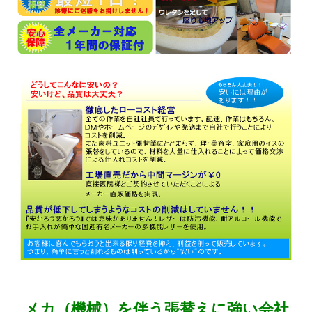
メカ（機械）を伴う張替えに強い会社