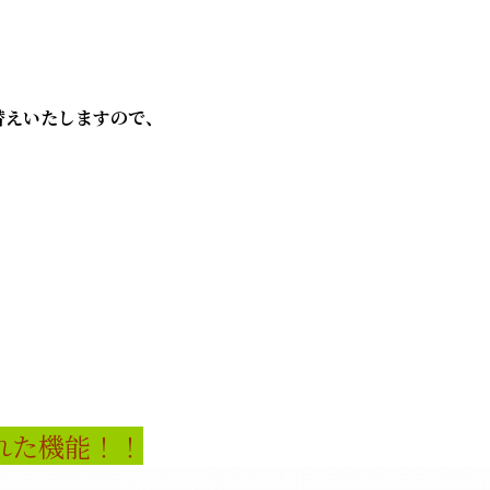
替えいたしますので、
れた機能！！