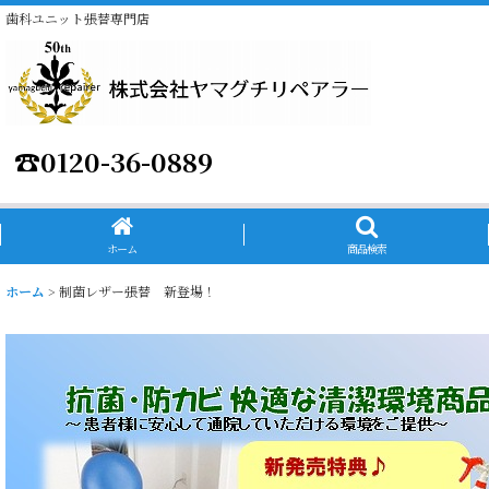
歯科ユニット張替専門店
☎
0120-36-0889
ホーム
商品検索
ホーム
>
制菌レザー張替 新登場！