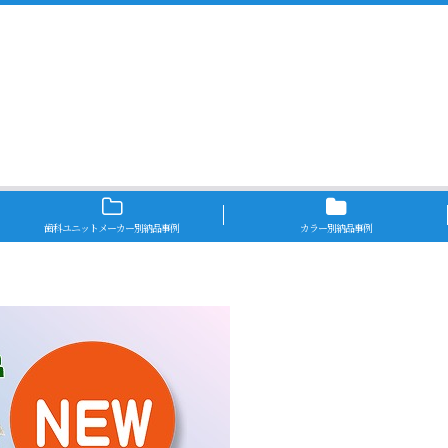
歯科ユニットメーカー別納品事例
カラー別納品事例