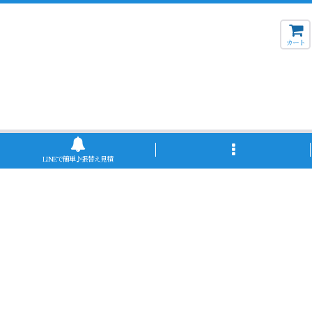
カート
LINEで簡単♪張替え見積