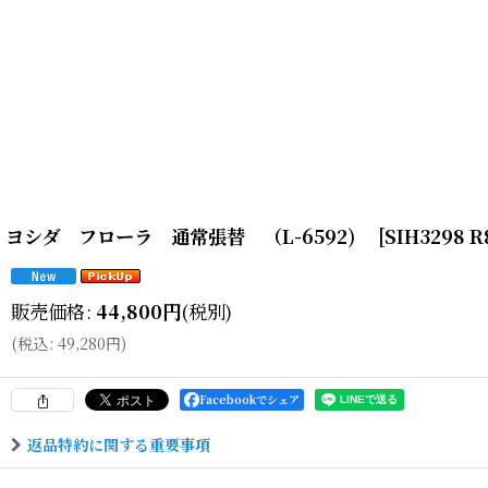
ヨシダ フローラ 通常張替 （L-6592)
[
SIH3298 R
販売価格
:
44,800
円
(税別)
(
税込
:
49,280
円
)
Facebookでシェア
返品特約に関する重要事項