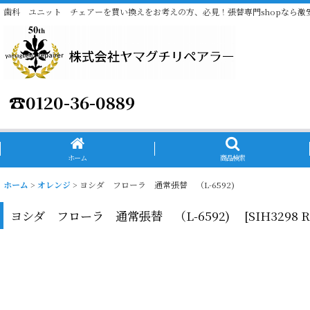
歯科 ユニット チェアーを買い換えをお考えの方、必見！張替専門shopなら激
☎
0120-36-0889
ホーム
商品検索
ホーム
>
オレンジ
>
ヨシダ フローラ 通常張替 （L-6592)
ヨシダ フローラ 通常張替 （L-6592)
[
SIH3298 