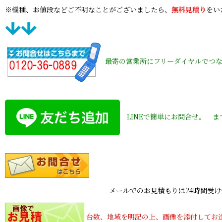
※機種、お値段などご不明なことがございましたら、
無料見積り
をい
最寄の営業所にフリーダイヤルでつ
LINEで簡単にお問合せ。 
メールでのお見積もりは24時間受け付けており
台数、地域を明記の上、画像を添付してお