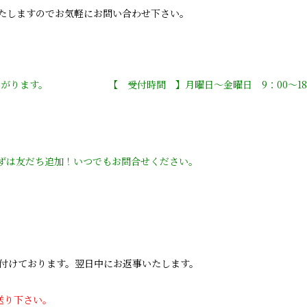
たしますのでお気軽にお問い合わせ下さい。
ながります。 【 受付時間 】月曜日〜金曜日 9：00〜18
まずは友だち追加！いつでもお問合せください。
ます。翌日中にお返事いたします。
送り下さい。