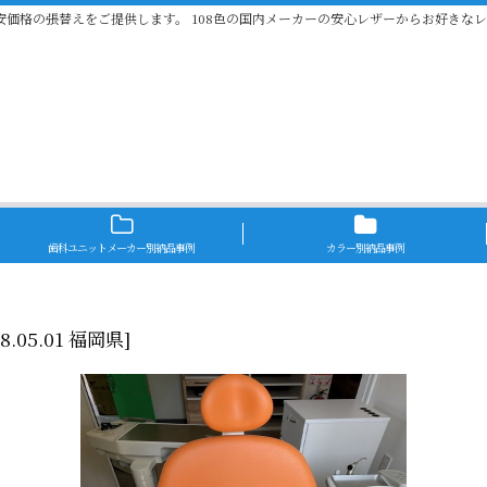
安価格の張替えをご提供します。 108色の国内メーカーの安心レザーからお好きな
歯科ユニットメーカー別納品事例
カラー別納品事例
R8.05.01 福岡県
]