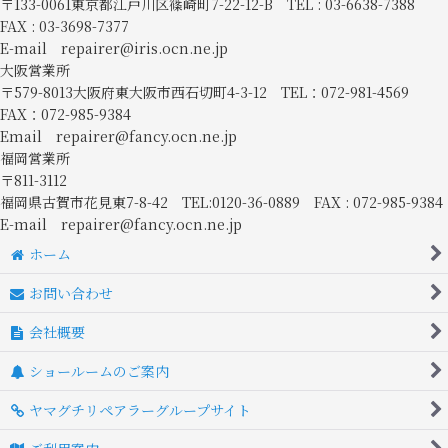
〒133-0061東京都江戸川区篠崎町7-22-12-B TEL : 03-6638-7388
FAX : 03-3698-7377
E-mail repairer@iris.ocn.ne.jp
大阪営業所
〒579-8013大阪府東大阪市西石切町4-3-12 TEL：072-981-4569
FAX：072-985-9384
Email repairer@fancy.ocn.ne.jp
福岡営業所
〒811-3112
福岡県古賀市花見東7-8-42 TEL:0120-36-0889 FAX : 072-985-9384
E-mail repairer@fancy.ocn.ne.jp
ホーム
お問い合わせ
会社概要
ショールームのご案内
ヤマグチリペアラーグループサイト