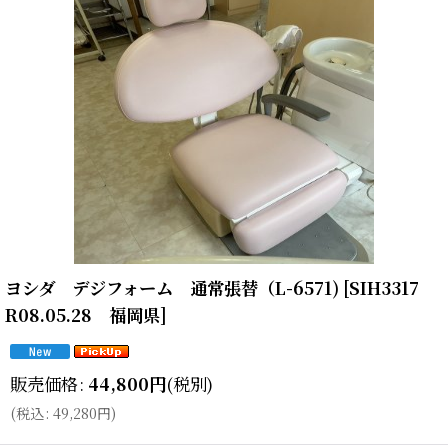
ヨシダ デジフォーム 通常張替（L-6571)
[
SIH3317
R08.05.28 福岡県
]
販売価格
:
44,800
円
(税別)
(
税込
:
49,280
円
)