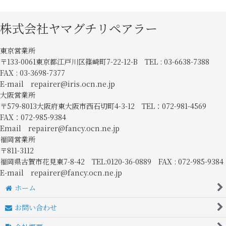
株式会社ヤマグチリペアラー
東京営業所
〒133-0061東京都江戸川区篠崎町7-22-12-B TEL : 03-6638-7388
FAX : 03-3698-7377
E-mail repairer@iris.ocn.ne.jp
大阪営業所
〒579-8013大阪府東大阪市西石切町4-3-12 TEL：072-981-4569
FAX：072-985-9384
Email repairer@fancy.ocn.ne.jp
福岡営業所
〒811-3112
福岡県古賀市花見東7-8-42 TEL:0120-36-0889 FAX : 072-985-9384
E-mail repairer@fancy.ocn.ne.jp
ホーム
お問い合わせ