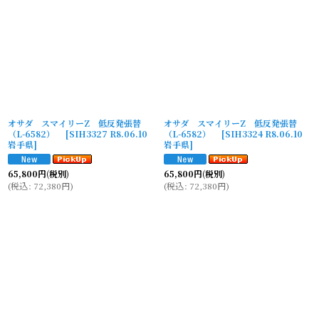
オサダ スマイリーZ 低反発張替
オサダ スマイリーZ 低反発張替
（L-6582）
[
SIH3327 R8.06.10
（L-6582）
[
SIH3324 R8.06.10
岩手県
]
岩手県
]
65,800
円
(税別)
65,800
円
(税別)
(
税込
:
72,380
円
)
(
税込
:
72,380
円
)