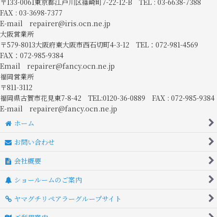
〒133-0061東京都江戸川区篠崎町7-22-12-B TEL : 03-6638-7388
FAX : 03-3698-7377
E-mail repairer@iris.ocn.ne.jp
大阪営業所
〒579-8013大阪府東大阪市西石切町4-3-12 TEL：072-981-4569
FAX：072-985-9384
Email repairer@fancy.ocn.ne.jp
福岡営業所
〒811-3112
福岡県古賀市花見東7-8-42 TEL:0120-36-0889 FAX : 072-985-9384
E-mail repairer@fancy.ocn.ne.jp
ホーム
お問い合わせ
会社概要
ショールームのご案内
ヤマグチリペアラーグループサイト