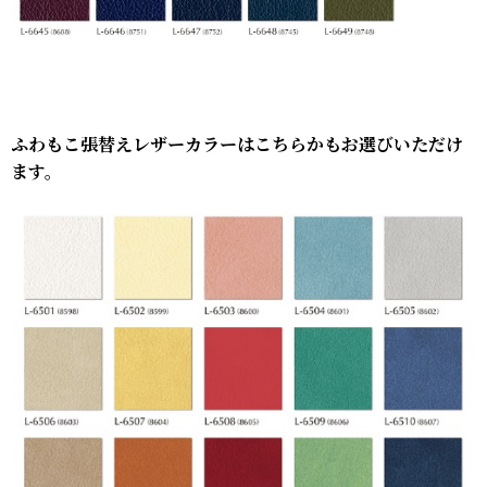
ふわもこ張替えレザーカラーはこちらかもお選びいただけ
ます。