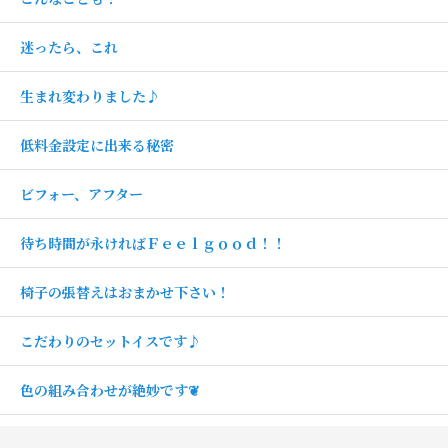
迷ったら、これ
生まれ変わりました♪
低料金設定に出来る秘密
ビフォー、アフター
待ち時間が永ければＦｅｅｌｇｏｏｄ！！
椅子の張替えはおまかせ下さい！
こだわりのセットイスです♪
色の組み合わせが絶妙です❦