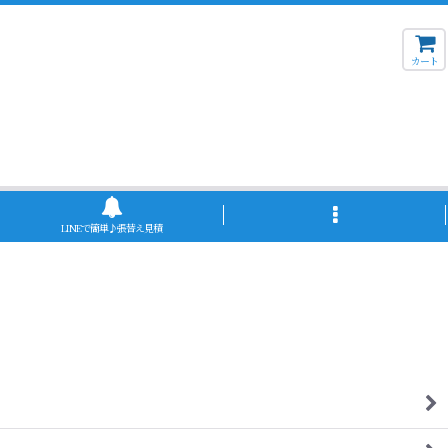
カート
LINEで簡単♪張替え見積