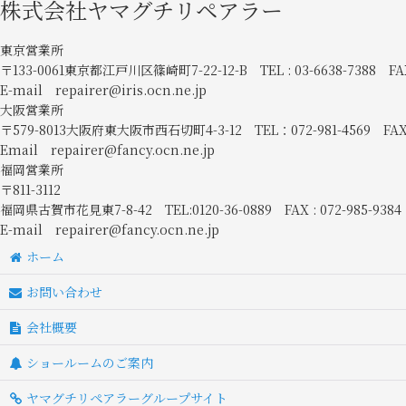
株式会社ヤマグチリペアラー
東京営業所
〒133-0061東京都江戸川区篠崎町7-22-12-B TEL : 03-6638-7388 FAX
E-mail repairer@iris.ocn.ne.jp
大阪営業所
〒579-8013大阪府東大阪市西石切町4-3-12 TEL：072-981-4569 FAX
Email repairer@fancy.ocn.ne.jp
福岡営業所
〒811-3112
福岡県古賀市花見東7-8-42 TEL:0120-36-0889 FAX : 072-985-9384
E-mail repairer@fancy.ocn.ne.jp
ホーム
お問い合わせ
会社概要
ショールームのご案内
ヤマグチリペアラーグループサイト