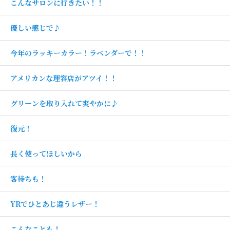
こんなサロンに行きたい！！
優しい感じで♪
今年のラッキーカラー！ラベンダーで！！
アメリカンな理容店がアツイ！！
グリーンを取り入れて爽やかに♪
復元！
長く使ってほしいから
客待ちも！
YRでひとあじ違うレザー！
こんなことも！