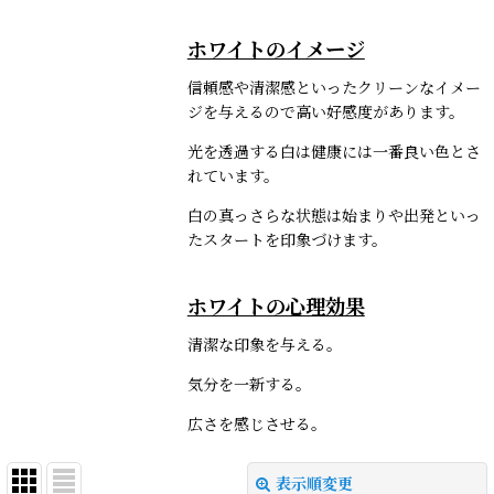
ホワイトのイメージ
信頼感や清潔感といったクリーンなイメー
ジを与えるので高い好感度があります。
光を透過する白は健康には一番良い色とさ
れています。
白の真っさらな状態は始まりや出発といっ
たスタートを印象づけます。
ホワイトの心理効果
清潔な印象を与える。
気分を一新する。
広さを感じさせる。
表示順変更
閉じる