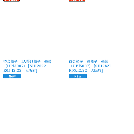
待合椅子 1人掛け椅子 張替
待合椅子 長椅子 張替
（UP15007）
[
SIH2822
（UP15007）
[
SIH2821
R05.12.22 大阪府
]
R05.12.22 大阪府
]