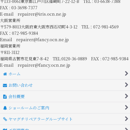
〒133-0061東京都江戸川区篠崎町7-22-12-B TEL : 03-6638-7388
FAX : 03-3698-7377
E-mail repairer@iris.ocn.ne.jp
大阪営業所
〒579-8013大阪府東大阪市西石切町4-3-12 TEL：072-981-4569
FAX：072-985-9384
Email repairer@fancy.ocn.ne.jp
福岡営業所
〒811-3112
福岡県古賀市花見東7-8-42 TEL:0120-36-0889 FAX : 072-985-9384
E-mail repairer@fancy.ocn.ne.jp
ホーム
お問い合わせ
会社概要
ショールームのご案内
ヤマグチリペアラーグループサイト