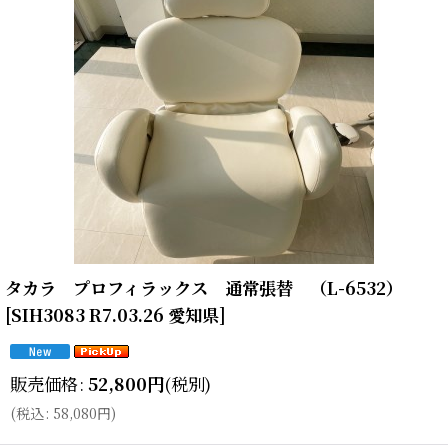
タカラ プロフィラックス 通常張替 （L-6532）
[
SIH3083 R7.03.26 愛知県
]
販売価格
:
52,800
円
(税別)
(
税込
:
58,080
円
)