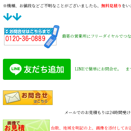
※機種、お値段などご不明なことがございましたら、
無料見積り
をい
最寄の営業所にフリーダイヤルでつ
LINEで簡単にお問合せ。 
メールでのお見積もりは24時間受け付けており
台数、地域を明記の上、画像を添付してお