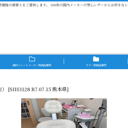
安価格の張替えをご提供します。 108色の国内メーカーの安心レザーからお好きな
歯科ユニットメーカー別納品事例
カラー別納品事例
2）
[
SIH3128 R7.07.15 熊本県
]