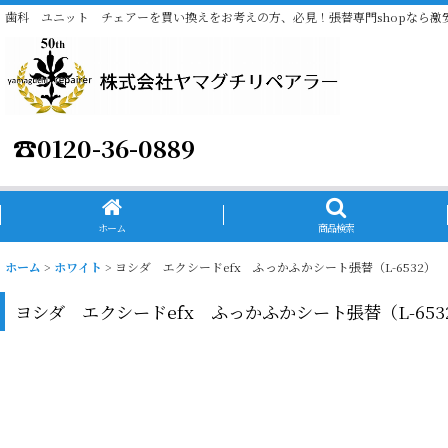
歯科 ユニット チェアーを買い換えをお考えの方、必見！張替専門shopなら激
☎
0120-36-0889
ホーム
商品検索
ホーム
>
ホワイト
>
ヨシダ エクシードefx ふっかふかシート張替（L-6532）
ヨシダ エクシードefx ふっかふかシート張替（L-653