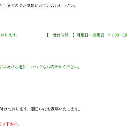
たしますのでお気軽にお問い合わせ下さい。
ながります。 【 受付時間 】月曜日〜金曜日 9：00〜18
まずは友だち追加！いつでもお問合せください。
ます。翌日中にお返事いたします。
送り下さい。