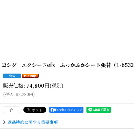
ヨシダ エクシードefx ふっかふかシート張替（L-653
販売価格
:
74,800
円
(税別)
(
税込
:
82,280
円
)
Facebookでシェア
返品特約に関する重要事項