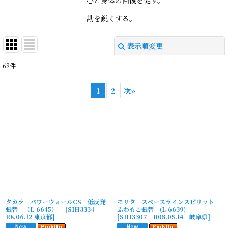
勘を鋭くする。
表示順変更
閉じる
69
件
表示数
:
1
2
次
»
並び順
:
絞り込む
タカラ パワーウォールCS 低反発
モリタ スペースラインスピリット
張替 （L-6645）
[
SIH3334
ふわもこ張替 (L-6639)
R8.06.12 東京都
]
[
SIH3307 R08.05.14 岐阜県
]