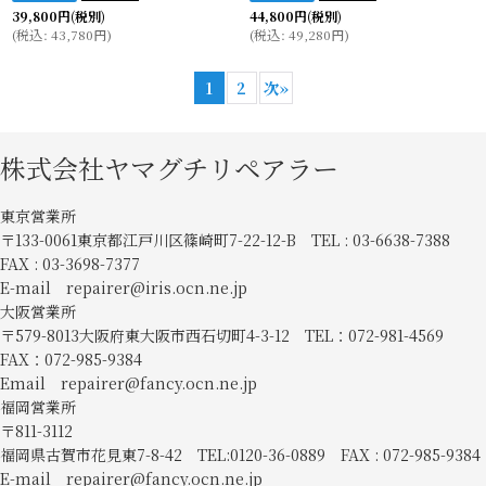
39,800
円
(税別)
44,800
円
(税別)
(
税込
:
43,780
円
)
(
税込
:
49,280
円
)
1
2
次
»
株式会社ヤマグチリペアラー
東京営業所
〒133-0061東京都江戸川区篠崎町7-22-12-B TEL : 03-6638-7388
FAX : 03-3698-7377
E-mail repairer@iris.ocn.ne.jp
大阪営業所
〒579-8013大阪府東大阪市西石切町4-3-12 TEL：072-981-4569
FAX：072-985-9384
Email repairer@fancy.ocn.ne.jp
福岡営業所
〒811-3112
福岡県古賀市花見東7-8-42 TEL:0120-36-0889 FAX : 072-985-9384
E-mail repairer@fancy.ocn.ne.jp