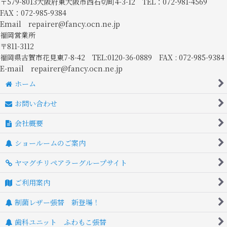
〒579-8013大阪府東大阪市西石切町4-3-12 TEL：072-981-4569
FAX：072-985-9384
Email repairer@fancy.ocn.ne.jp
福岡営業所
〒811-3112
福岡県古賀市花見東7-8-42 TEL:0120-36-0889 FAX : 072-985-9384
E-mail repairer@fancy.ocn.ne.jp
ホーム
お問い合わせ
会社概要
ショールームのご案内
ヤマグチリペアラーグループサイト
ご利用案内
制菌レザー張替 新登場！
歯科ユニット ふわもこ張替