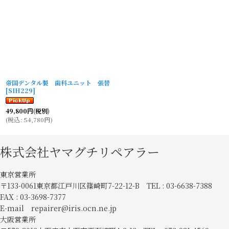
帝国デンタル製 歯科ユニット 張替
[
SIH229
]
49,800
円
(税別)
(
税込
:
54,780
円
)
株式会社ヤマグチリペアラー
東京営業所
〒133-0061東京都江戸川区篠崎町7-22-12-B TEL : 03-6638-7388
FAX : 03-3698-7377
E-mail repairer@iris.ocn.ne.jp
大阪営業所