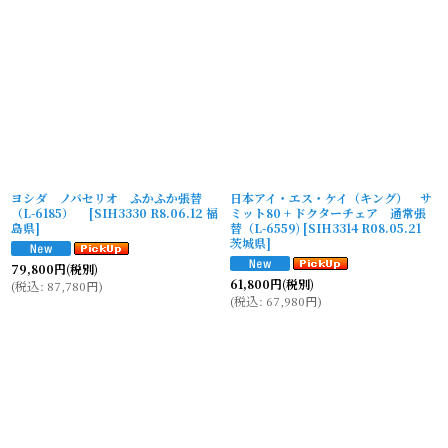
ヨシダ ノバセリオ ふかふか張替
日本アイ・エス・ケイ（キング） サ
（L-6185）
[
SIH3330 R8.06.12 福
ミット80 + ドクターチェア 通常張
島県
]
替（L-6559)
[
SIH3314 R08.05.21
茨城県
]
79,800
円
(税別)
61,800
円
(税別)
(
税込
:
87,780
円
)
(
税込
:
67,980
円
)