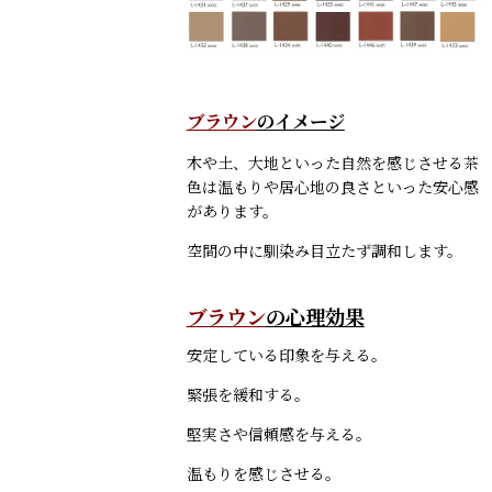
ブラウン
のイメージ
木や土、大地といった自然を感じさせる茶
色は温もりや居心地の良さといった安心感
があります。
空間の中に馴染み目立たず調和します。
ブラウン
の心理効果
安定している印象を与える。
緊張を緩和する。
堅実さや信頼感を与える。
温もりを感じさせる。