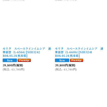
モリタ スペースラインイムシア 通
モリタ スペースラインイムシア 通
常張替（L-6566)
[
SIH3242
常張替（L-6606)
[
SIH3241
R08.01.28 熊本県
]
R08.01.28 熊本県
]
39,800
円
(税別)
39,800
円
(税別)
(
税込
:
43,780
円
)
(
税込
:
43,780
円
)