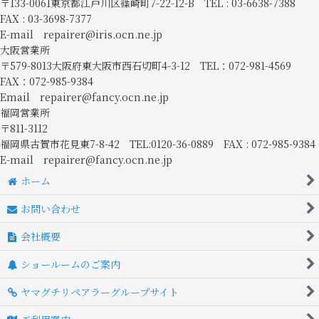
〒133-0061東京都江戸川区篠崎町7-22-12-B TEL : 03-6638-7388
FAX : 03-3698-7377
E-mail repairer@iris.ocn.ne.jp
大阪営業所
〒579-8013大阪府東大阪市西石切町4-3-12 TEL：072-981-4569
FAX：072-985-9384
Email repairer@fancy.ocn.ne.jp
福岡営業所
〒811-3112
福岡県古賀市花見東7-8-42 TEL:0120-36-0889 FAX : 072-985-9384
E-mail repairer@fancy.ocn.ne.jp
ホーム
お問い合わせ
会社概要
ショールームのご案内
ヤマグチリペアラーグループサイト