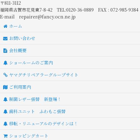
〒811-3112
福岡県古賀市花見東7-8-42 TEL:0120-36-0889 FAX : 072-985-9384
E-mail repairer@fancy.ocn.ne.jp
ホーム
お問い合わせ
会社概要
ショールームのご案内
ヤマグチリペアラーグループサイト
ご利用案内
制菌レザー張替 新登場！
歯科ユニット ふわもこ張替
移転・リニューアルのデザインは！
ショッピングカート