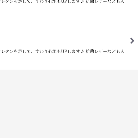
ウレタンを足して、すわり心地もUPします♪ 抗菌レザーなども人
ウレタンを足して、すわり心地もUPします♪ 抗菌レザーなども人