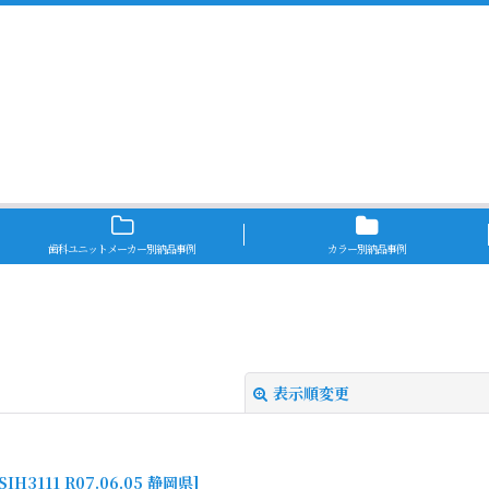
歯科ユニットメーカー別納品事例
カラー別納品事例
表示順変更
SIH3111 R07.06.05 静岡県
]