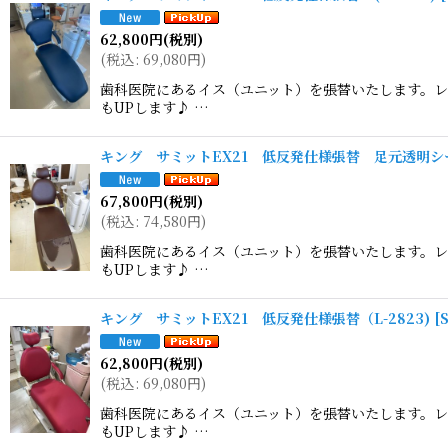
並び順
:
62,800
円
(税別)
(
税込
:
69,080
円
)
歯科医院にあるイス（ユニット）を張替いたします。レ
もUPします♪ …
キング サミットEX21 低反発仕様張替 足元透明シート
67,800
円
(税別)
(
税込
:
74,580
円
)
歯科医院にあるイス（ユニット）を張替いたします。レ
もUPします♪ …
キング サミットEX21 低反発仕様張替（L-2823)
[
62,800
円
(税別)
(
税込
:
69,080
円
)
歯科医院にあるイス（ユニット）を張替いたします。レ
もUPします♪ …