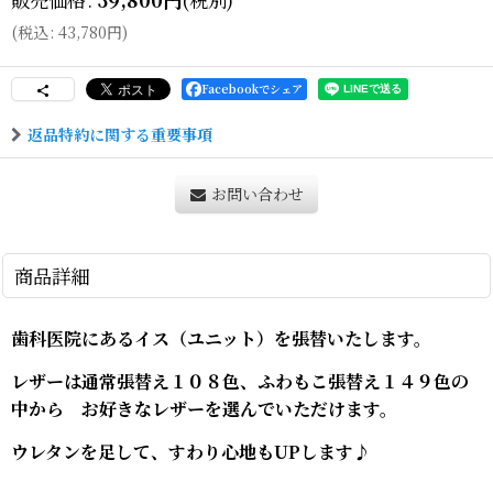
(
税込
:
43,780
円
)
Facebookでシェア
返品特約に関する重要事項
お問い合わせ
商品詳細
歯科医院にあるイス（ユニット）を張替いたします。
レザーは通常張替え１０８色、ふわもこ張替え１４９色の
中から お好きなレザーを選んでいただけます。
ウレタンを足して、すわり心地もUPします♪