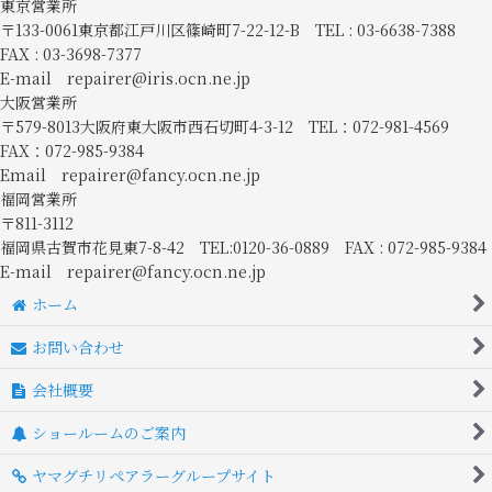
東京営業所
〒133-0061東京都江戸川区篠崎町7-22-12-B TEL : 03-6638-7388
FAX : 03-3698-7377
E-mail repairer@iris.ocn.ne.jp
大阪営業所
〒579-8013大阪府東大阪市西石切町4-3-12 TEL：072-981-4569
FAX：072-985-9384
Email repairer@fancy.ocn.ne.jp
福岡営業所
〒811-3112
福岡県古賀市花見東7-8-42 TEL:0120-36-0889 FAX : 072-985-9384
E-mail repairer@fancy.ocn.ne.jp
ホーム
お問い合わせ
会社概要
ショールームのご案内
ヤマグチリペアラーグループサイト