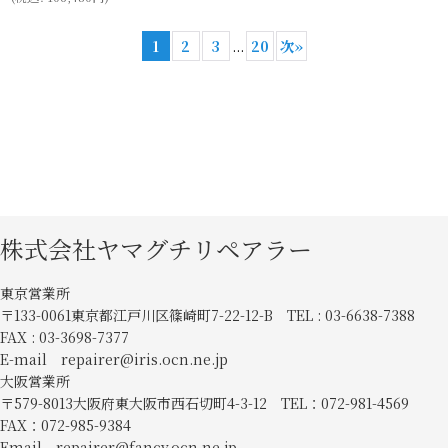
1
2
3
...
20
次
»
株式会社ヤマグチリペアラー
東京営業所
〒133-0061東京都江戸川区篠崎町7-22-12-B TEL : 03-6638-7388
FAX : 03-3698-7377
E-mail repairer@iris.ocn.ne.jp
大阪営業所
〒579-8013大阪府東大阪市西石切町4-3-12 TEL：072-981-4569
FAX：072-985-9384
Email repairer@fancy.ocn.ne.jp