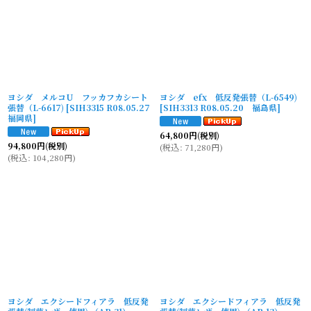
ヨシダ メルコU フッカフカシート
ヨシダ efx 低反発張替（L-6549)
張替（L-6617)
[
SIH3315 R08.05.27
[
SIH3313 R08.05.20 福島県
]
福岡県
]
64,800
円
(税別)
94,800
円
(税別)
(
税込
:
71,280
円
)
(
税込
:
104,280
円
)
ヨシダ エクシードフィアラ 低反発
ヨシダ エクシードフィアラ 低反発