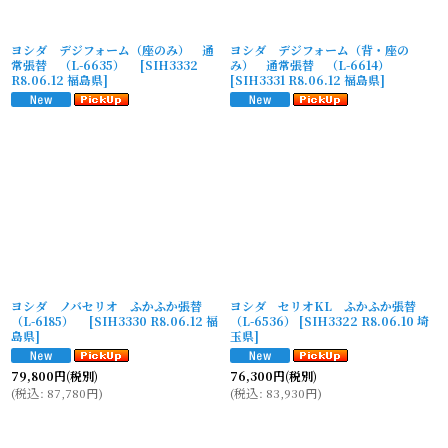
ヨシダ デジフォーム（座のみ） 通
ヨシダ デジフォーム（背・座の
常張替 （L-6635）
[
SIH3332
み） 通常張替 （L-6614）
R8.06.12 福島県
]
[
SIH3331 R8.06.12 福島県
]
ヨシダ ノバセリオ ふかふか張替
ヨシダ セリオKL ふかふか張替
（L-6185）
[
SIH3330 R8.06.12 福
（L-6536）
[
SIH3322 R8.06.10 埼
島県
]
玉県
]
79,800
円
(税別)
76,300
円
(税別)
(
税込
:
87,780
円
)
(
税込
:
83,930
円
)