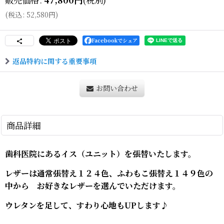
(
税込
:
52,580
円
)
Facebookでシェア
返品特約に関する重要事項
お問い合わせ
商品詳細
歯科医院にあるイス（ユニット）を張替いたします。
レザーは通常張替え１２４色、ふわもこ張替え１４９色の
中から お好きなレザーを選んでいただけます。
ウレタンを足して、すわり心地もUPします♪