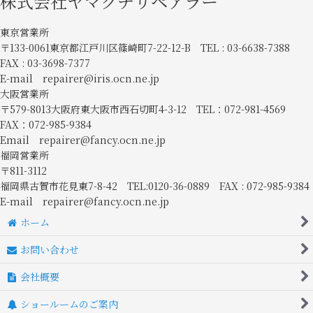
株式会社ヤマグチリペアラー
東京営業所
〒133-0061東京都江戸川区篠崎町7-22-12-B TEL : 03-6638-7388
FAX : 03-3698-7377
E-mail repairer@iris.ocn.ne.jp
大阪営業所
〒579-8013大阪府東大阪市西石切町4-3-12 TEL：072-981-4569
FAX：072-985-9384
Email repairer@fancy.ocn.ne.jp
福岡営業所
〒811-3112
福岡県古賀市花見東7-8-42 TEL:0120-36-0889 FAX : 072-985-9384
E-mail repairer@fancy.ocn.ne.jp
ホーム
お問い合わせ
会社概要
ショールームのご案内