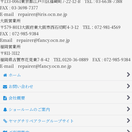
〒133-0061東京都江戸川区篠崎町7-22-12-B TEL : 03-6638-7388
FAX : 03-3698-7377
E-mail repairer@iris.ocn.ne.jp
大阪営業所
〒579-8013大阪府東大阪市西石切町4-3-12 TEL：072-981-4569
FAX：072-985-9384
Email repairer@fancy.ocn.ne.jp
福岡営業所
〒811-3112
福岡県古賀市花見東7-8-42 TEL:0120-36-0889 FAX : 072-985-9384
E-mail repairer@fancy.ocn.ne.jp
ホーム
お問い合わせ
会社概要
ショールームのご案内
ヤマグチリペアラーグループサイト