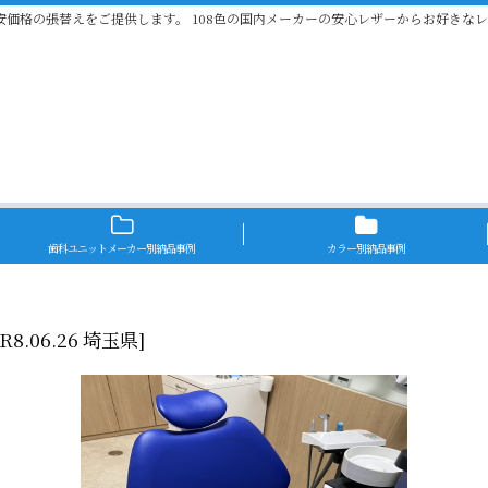
安価格の張替えをご提供します。 108色の国内メーカーの安心レザーからお好きな
歯科ユニットメーカー別納品事例
カラー別納品事例
 R8.06.26 埼玉県
]