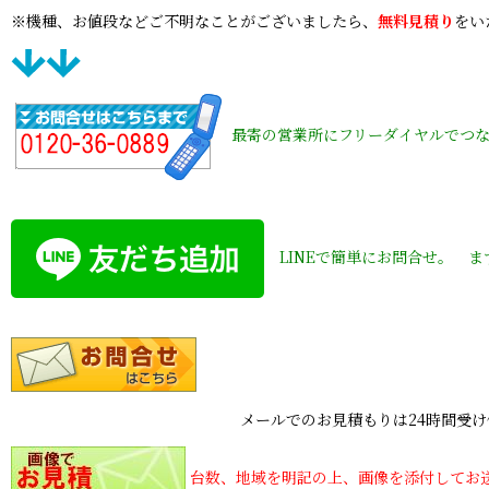
※機種、お値段などご不明なことがございましたら、
無料見積り
をい
最寄の営業所にフリーダイヤルでつ
LINEで簡単にお問合せ。 
メールでのお見積もりは24時間受け付けており
台数、地域を明記の上、画像を添付してお