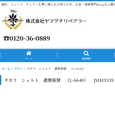
歯科 ユニット チェアーを買い換えをお考えの方、必見！張替専門shopなら激
☎
0120-36-0889
ホーム
商品検索
ホーム
>
ブルー
>
タカラ シェルト 通常張替 （L-6640）
タカラ シェルト 通常張替 （L-6640）
[
SIH3339