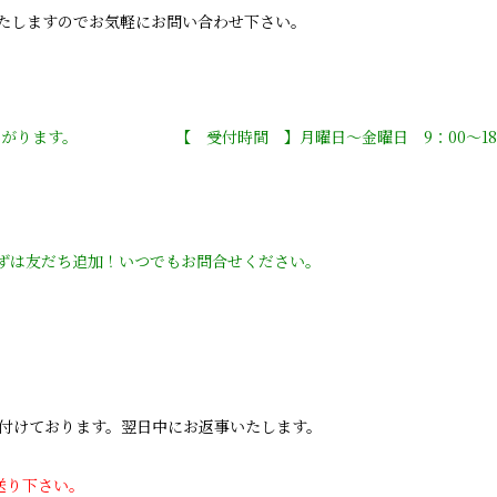
たしますのでお気軽にお問い合わせ下さい。
ながります。 【 受付時間 】月曜日〜金曜日 9：00〜18
まずは友だち追加！いつでもお問合せください。
ます。翌日中にお返事いたします。
送り下さい。