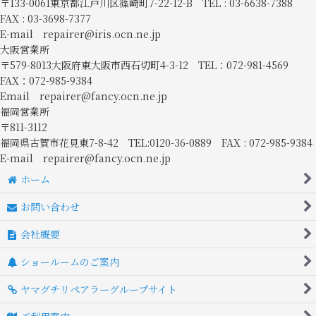
〒133-0061東京都江戸川区篠崎町7-22-12-B TEL : 03-6638-7388
FAX : 03-3698-7377
E-mail repairer@iris.ocn.ne.jp
大阪営業所
〒579-8013大阪府東大阪市西石切町4-3-12 TEL：072-981-4569
FAX：072-985-9384
Email repairer@fancy.ocn.ne.jp
福岡営業所
〒811-3112
福岡県古賀市花見東7-8-42 TEL:0120-36-0889 FAX : 072-985-9384
E-mail repairer@fancy.ocn.ne.jp
ホーム
お問い合わせ
会社概要
ショールームのご案内
ヤマグチリペアラーグループサイト