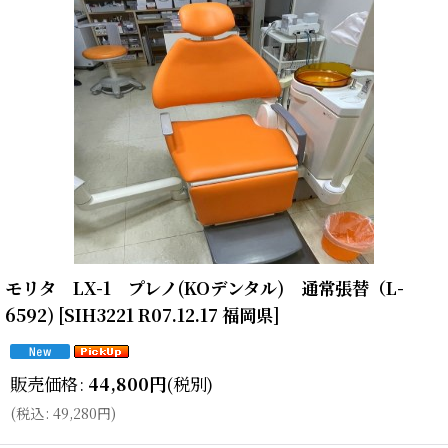
モリタ LX-1 プレノ(KOデンタル) 通常張替（L-
6592)
[
SIH3221 R07.12.17 福岡県
]
販売価格
:
44,800
円
(税別)
(
税込
:
49,280
円
)