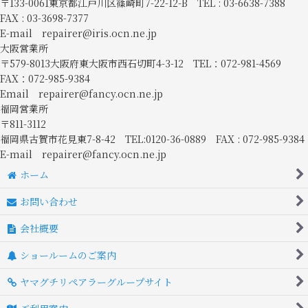
〒133-0061東京都江戸川区篠崎町7-22-12-B TEL : 03-6638-7388
FAX : 03-3698-7377
E-mail repairer@iris.ocn.ne.jp
大阪営業所
〒579-8013大阪府東大阪市西石切町4-3-12 TEL：072-981-4569
FAX：072-985-9384
Email repairer@fancy.ocn.ne.jp
福岡営業所
〒811-3112
福岡県古賀市花見東7-8-42 TEL:0120-36-0889 FAX : 072-985-9384
E-mail repairer@fancy.ocn.ne.jp
ホーム
お問い合わせ
会社概要
ショールームのご案内
ヤマグチリペアラーグループサイト