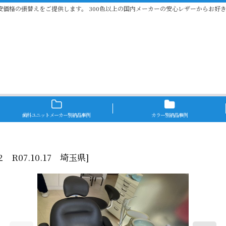
安価格の張替えをご提供します。 300色以上の国内メーカーの安心レザーからお好
歯科ユニットメーカー別納品事例
カラー別納品事例
82 R07.10.17 埼玉県
]