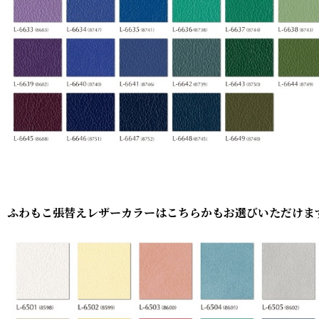
ふわもこ張替えレザーカラーはこちらかもお選びいただけま