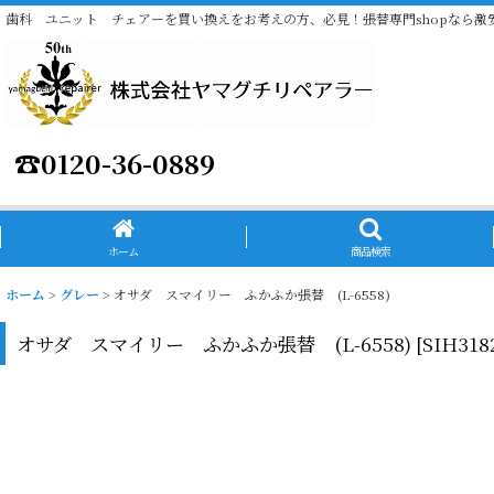
歯科 ユニット チェアーを買い換えをお考えの方、必見！張替専門shopなら激
☎
0120-36-0889
ホーム
商品検索
ホーム
>
グレー
>
オサダ スマイリー ふかふか張替 (L-6558)
オサダ スマイリー ふかふか張替 (L-6558)
[
SIH31