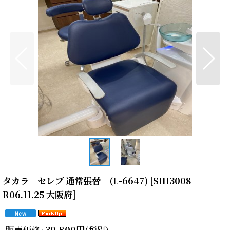
タカラ セレブ 通常張替 (L-6647)
[
SIH3008
R06.11.25 大阪府
]
販売価格
:
39,800
円
(税別)