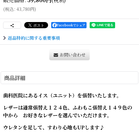
(
税込
:
43,780
円
)
Facebookでシェア
返品特約に関する重要事項
お問い合わせ
商品詳細
歯科医院にあるイス（ユニット）を張替いたします。
レザーは通常張替え１２４色、ふわもこ張替え１４９色の
中から お好きなレザーを選んでいただけます。
ウレタンを足して、すわり心地もUPします♪