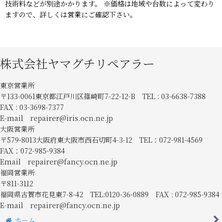
技術料などが別途かかります。 ※価格は地域や台数によって変わり
ますので、詳しくは営業にご確認下さい。
株式会社ヤマグチリペアラー
東京営業所
〒133-0061東京都江戸川区篠崎町7-22-12-B TEL : 03-6638-7388
FAX : 03-3698-7377
E-mail repairer@iris.ocn.ne.jp
大阪営業所
〒579-8013大阪府東大阪市西石切町4-3-12 TEL：072-981-4569
FAX：072-985-9384
Email repairer@fancy.ocn.ne.jp
福岡営業所
〒811-3112
福岡県古賀市花見東7-8-42 TEL:0120-36-0889 FAX : 072-985-9384
E-mail repairer@fancy.ocn.ne.jp
ホーム