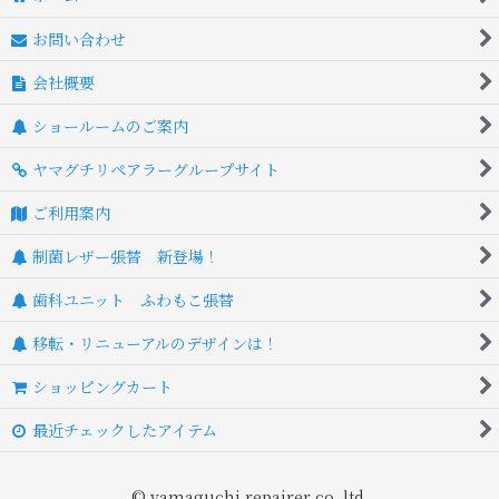
お問い合わせ
会社概要
ショールームのご案内
ヤマグチリペアラーグループサイト
ご利用案内
制菌レザー張替 新登場！
歯科ユニット ふわもこ張替
移転・リニューアルのデザインは！
ショッピングカート
最近チェックしたアイテム
© yamaguchi repairer co.,ltd.