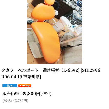
タカラ ベルポート 通常張替（L-6592)
[
SIH2896
R06.04.19 神奈川県
]
販売価格
:
39,800
円
(税別)
(
税込
:
43,780
円
)