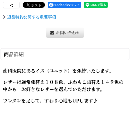
Facebookでシェア
返品特約に関する重要事項
お問い合わせ
商品詳細
歯科医院にあるイス（ユニット）を張替いたします。
レザーは通常張替え１０８色、ふわもこ張替え１４９色の
中から お好きなレザーを選んでいただけます。
ウレタンを足して、すわり心地もUPします♪