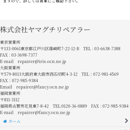
ますので、詳しくは営業にご確認下さい。
株式会社ヤマグチリペアラー
東京営業所
〒133-0061東京都江戸川区篠崎町7-22-12-B TEL : 03-6638-7388
FAX : 03-3698-7377
E-mail repairer@iris.ocn.ne.jp
大阪営業所
〒579-8013大阪府東大阪市西石切町4-3-12 TEL：072-981-4569
FAX：072-985-9384
Email repairer@fancy.ocn.ne.jp
福岡営業所
〒811-3112
福岡県古賀市花見東7-8-42 TEL:0120-36-0889 FAX : 072-985-9384
E-mail repairer@fancy.ocn.ne.jp
ホーム