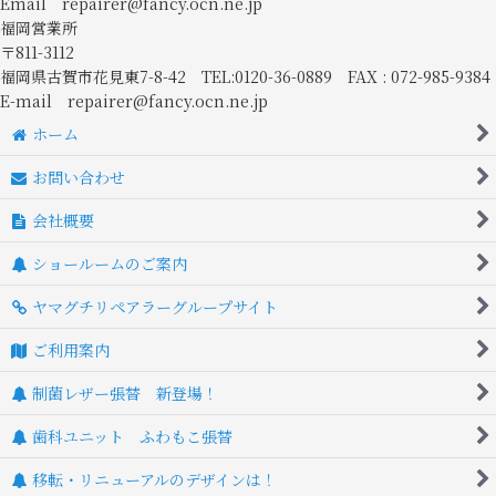
Email repairer@fancy.ocn.ne.jp
福岡営業所
〒811-3112
福岡県古賀市花見東7-8-42 TEL:0120-36-0889 FAX : 072-985-9384
E-mail repairer@fancy.ocn.ne.jp
ホーム
お問い合わせ
会社概要
ショールームのご案内
ヤマグチリペアラーグループサイト
ご利用案内
制菌レザー張替 新登場！
歯科ユニット ふわもこ張替
移転・リニューアルのデザインは！