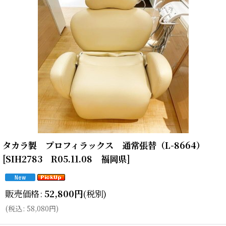
タカラ製 プロフィラックス 通常張替（L-8664）
[
SIH2783 R05.11.08 福岡県
]
販売価格
:
52,800
円
(税別)
(
税込
:
58,080
円
)