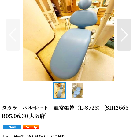
タカラ ベルポート 通常張替（L-8723）
[
SIH2663
R05.06.30 大阪府
]
販売価格
:
39,800
円
(税別)