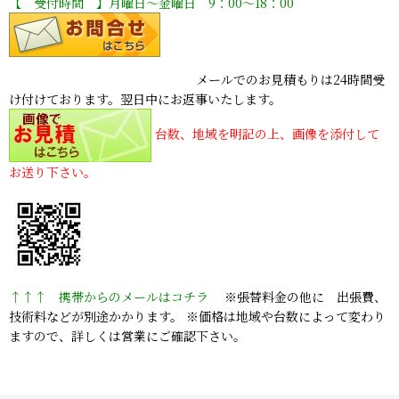
【 受付時間 】月曜日〜金曜日 9：00〜18：00
メールでのお見積もりは24時間受
け付けております。翌日中にお返事いたします。
台数、地域を明記の上、画像を添付して
お送り下さい。
↑↑↑ 携帯からのメールはコチラ
※張替料金の他に 出張費、
技術料などが別途かかります。 ※価格は地域や台数によって変わり
ますので、詳しくは営業にご確認下さい。