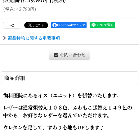
(
税込
:
43,780
円
)
Facebookでシェア
返品特約に関する重要事項
お問い合わせ
商品詳細
歯科医院にあるイス（ユニット）を張替いたします。
レザーは通常張替え１０８色、ふわもこ張替え１４９色の
中から お好きなレザーを選んでいただけます。
ウレタンを足して、すわり心地もUPします♪