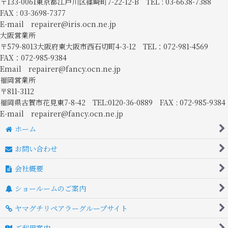
〒133-0061東京都江戸川区篠崎町7-22-12-B TEL : 03-6638-7388
FAX : 03-3698-7377
E-mail repairer@iris.ocn.ne.jp
大阪営業所
〒579-8013大阪府東大阪市西石切町4-3-12 TEL：072-981-4569
FAX：072-985-9384
Email repairer@fancy.ocn.ne.jp
福岡営業所
〒811-3112
福岡県古賀市花見東7-8-42 TEL:0120-36-0889 FAX : 072-985-9384
E-mail repairer@fancy.ocn.ne.jp
ホーム
お問い合わせ
会社概要
ショールームのご案内
ヤマグチリペアラーグループサイト