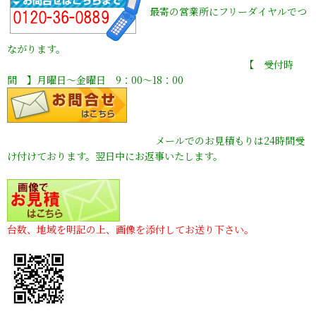
最寄の営業所にフリーダイヤルでつ
ながります。
【 受付時
間 】月曜日〜金曜日 9：00〜18：00
メールでのお見積もりは24時間受
け付けております。翌日中にお返事いたします。
台数、地域を明記の上、画像を添付してお送り下さい。