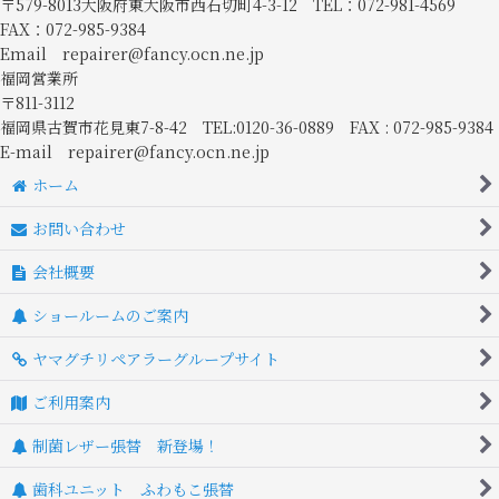
〒579-8013大阪府東大阪市西石切町4-3-12 TEL：072-981-4569
FAX：072-985-9384
Email repairer@fancy.ocn.ne.jp
福岡営業所
〒811-3112
福岡県古賀市花見東7-8-42 TEL:0120-36-0889 FAX : 072-985-9384
E-mail repairer@fancy.ocn.ne.jp
ホーム
お問い合わせ
会社概要
ショールームのご案内
ヤマグチリペアラーグループサイト
ご利用案内
制菌レザー張替 新登場！
歯科ユニット ふわもこ張替