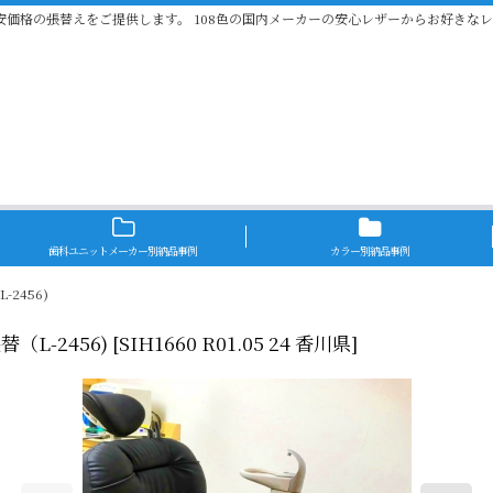
安価格の張替えをご提供します。 108色の国内メーカーの安心レザーからお好きな
歯科ユニットメーカー別納品事例
カラー別納品事例
2456)
L-2456)
[
SIH1660 R01.05 24 香川県
]