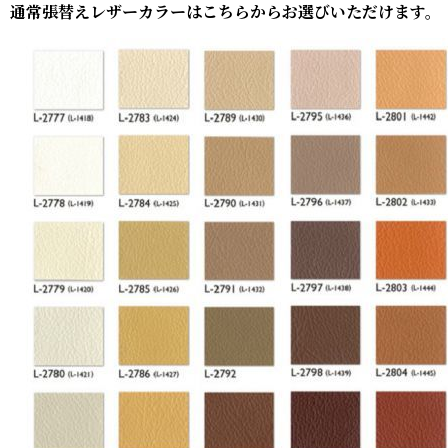
通常張替えレザーカラーはこちらからお選びいただけます。