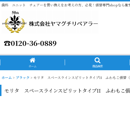
歯科 ユニット チェアーを買い換えをお考えの方、必見！張替専門shopなら激
☎
0120-36-0889
ホーム
商品検索
ホーム
>
ブラック
>
モリタ スペースラインスピリットタイプII ふわもこ張替（L-
モリタ スペースラインスピリットタイプII ふわもこ張替（