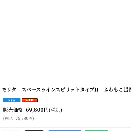
モリタ スペースラインスピリットタイプII ふわもこ張替（
販売価格
:
69,800
円
(税別)
(
税込
:
76,780
円
)