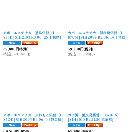
カボ エステチカ 通常張替（L-
カボ エステチカ 低反発張替（L-
8751)
[
SIH2103 R3.06. 25 千葉県
]
8706)
[
SIH2098 R3.06. 14 千葉県
]
39,800
円
(税別)
59,800
円
(税別)
(
税込
:
43,780
円
)
(
税込
:
65,780
円
)
カボ エステチカ ふわもこ張替（L-
カボ製 低反発張替 （AB-16）
8724)
[
SIH2095 R3.06. 04 群馬県
]
[
SIH2010 R2.11.30 東京都
]
69,800
円
(税別)
69,800
円
(税別)