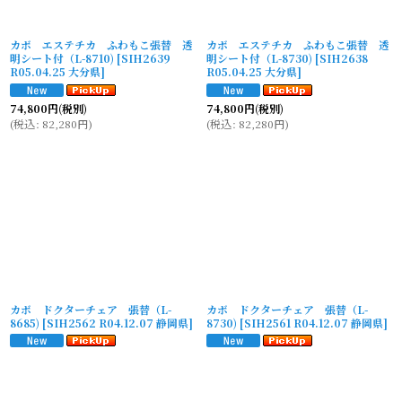
カボ エステチカ ふわもこ張替 透
カボ エステチカ ふわもこ張替 透
明シート付（L-8710)
[
SIH2639
明シート付（L-8730)
[
SIH2638
R05.04.25 大分県
]
R05.04.25 大分県
]
74,800
円
(税別)
74,800
円
(税別)
(
税込
:
82,280
円
)
(
税込
:
82,280
円
)
カボ ドクターチェア 張替（L-
カボ ドクターチェア 張替（L-
8685)
[
SIH2562 R04.12.07 静岡県
]
8730)
[
SIH2561 R04.12.07 静岡県
]