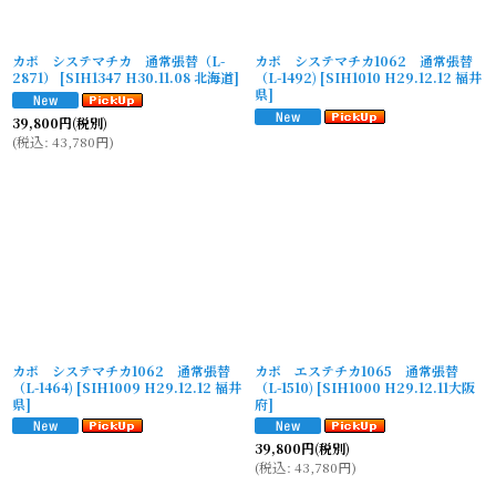
カボ システマチカ 通常張替（L-
カボ システマチカ1062 通常張替
2871）
[
SIH1347 H30.11.08 北海道
]
（L-1492)
[
SIH1010 H29.12.12 福井
県
]
39,800
円
(税別)
(
税込
:
43,780
円
)
カボ システマチカ1062 通常張替
カボ エステチカ1065 通常張替
（L-1464)
[
SIH1009 H29.12.12 福井
（L-1510)
[
SIH1000 H29.12.11大阪
県
]
府
]
39,800
円
(税別)
(
税込
:
43,780
円
)