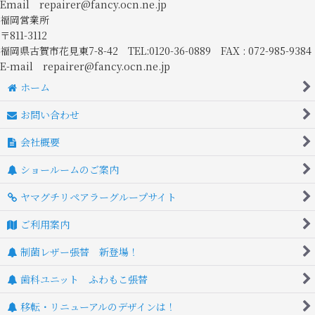
Email repairer@fancy.ocn.ne.jp
福岡営業所
〒811-3112
福岡県古賀市花見東7-8-42 TEL:0120-36-0889 FAX : 072-985-9384
E-mail repairer@fancy.ocn.ne.jp
ホーム
お問い合わせ
会社概要
ショールームのご案内
ヤマグチリペアラーグループサイト
ご利用案内
制菌レザー張替 新登場！
歯科ユニット ふわもこ張替
移転・リニューアルのデザインは！