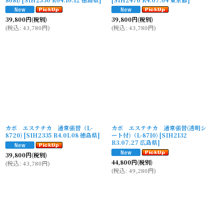
39,800
円
(税別)
39,800
円
(税別)
(
税込
:
43,780
円
)
(
税込
:
43,780
円
)
カボ エステチカ 通常張替（L-
カボ エステチカ 通常張替(透明シ
8720)
[
SIH2335 R4.01.08 徳島県
]
ート付)（L-8710)
[
SIH2132
R3.07.27 広島県
]
39,800
円
(税別)
44,800
円
(税別)
(
税込
:
43,780
円
)
(
税込
:
49,280
円
)