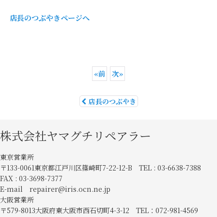
店長のつぶやきページへ
«
前
次
»
店長のつぶやき
株式会社ヤマグチリペアラー
東京営業所
〒133-0061東京都江戸川区篠崎町7-22-12-B TEL : 03-6638-7388
FAX : 03-3698-7377
E-mail repairer@iris.ocn.ne.jp
大阪営業所
〒579-8013大阪府東大阪市西石切町4-3-12 TEL：072-981-4569