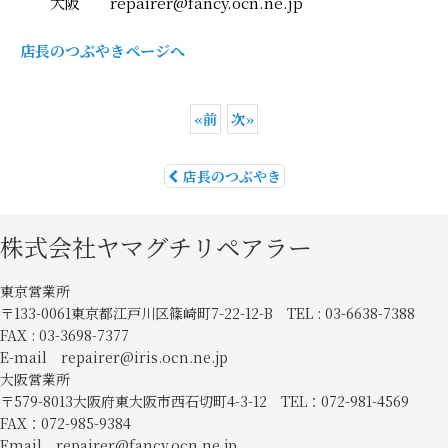
大阪 repairer@fancy.ocn.ne.jp
店長のつぶやきページへ
«
前
次
»
店長のつぶやき
株式会社ヤマグチリペアラー
東京営業所
〒133-0061東京都江戸川区篠崎町7-22-12-B TEL : 03-6638-7388
FAX : 03-3698-7377
E-mail repairer@iris.ocn.ne.jp
大阪営業所
〒579-8013大阪府東大阪市西石切町4-3-12 TEL：072-981-4569
FAX：072-985-9384
Email repairer@fancy.ocn.ne.jp