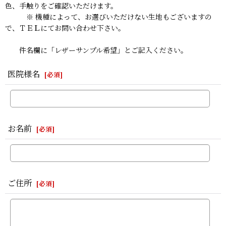
色、手触りをご確認いただけます。
※ 機種によって、お選びいただけない生地もございますの
で、ＴＥＬにてお問い合わせ下さい。
件名欄に「レザーサンプル希望」とご記入ください。
医院様名
[
必須
]
お名前
[
必須
]
ご住所
[
必須
]