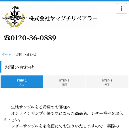
☎
0120-36-0889
ホーム
>
お問い合わせ
お問い合わせ
STEP 1
STEP 2
STEP 3
入力
確認
完了
生地サンプルをご希望のお客様へ
オンラインサンプル帳で気になった商品名、レザー番号をお伝
え下さい。
レザーサンプルを宅急便にてお送りいたしますので、実際の