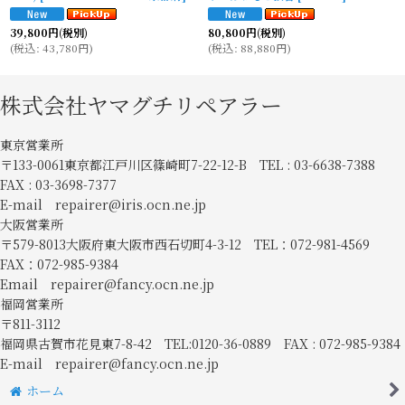
39,800
円
(税別)
80,800
円
(税別)
(
税込
:
43,780
円
)
(
税込
:
88,880
円
)
株式会社ヤマグチリペアラー
東京営業所
〒133-0061東京都江戸川区篠崎町7-22-12-B TEL : 03-6638-7388
FAX : 03-3698-7377
E-mail repairer@iris.ocn.ne.jp
大阪営業所
〒579-8013大阪府東大阪市西石切町4-3-12 TEL：072-981-4569
FAX：072-985-9384
Email repairer@fancy.ocn.ne.jp
福岡営業所
〒811-3112
福岡県古賀市花見東7-8-42 TEL:0120-36-0889 FAX : 072-985-9384
E-mail repairer@fancy.ocn.ne.jp
ホーム